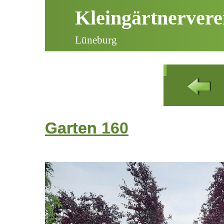
Kleingärtnervere
Lüneburg
Garten
Garten 160