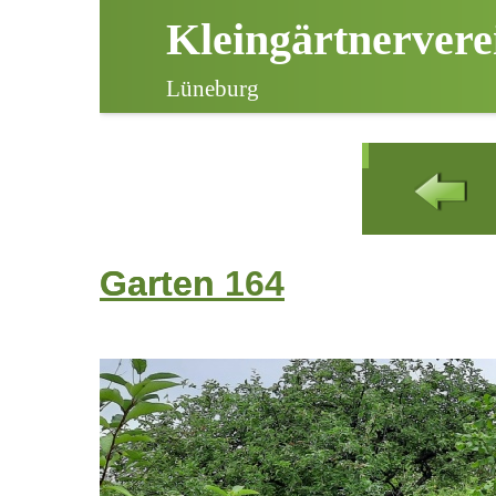
Kleingärtnervere
Lüneburg
Garten
Garten 164