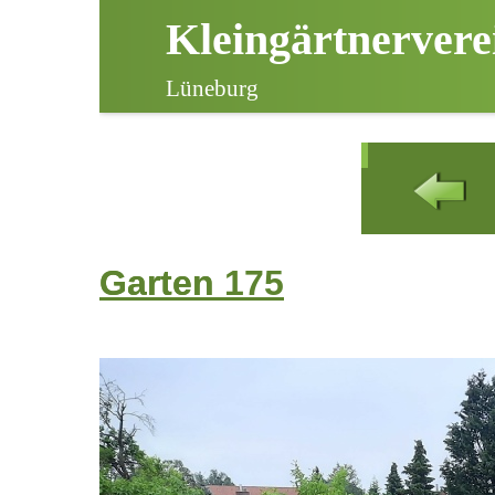
Kleingärtnervere
Lüneburg
Garten
Garten 175