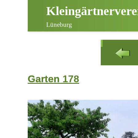
Kleingärtnervere
Lüneburg
Garten
Garten 178