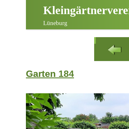
Kleingärtnervere
Lüneburg
Garten
Garten 184