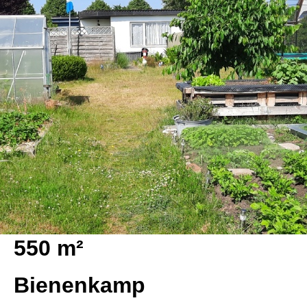
550 m²
Bienenkamp