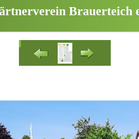
ärtnerverein Brauerteich e