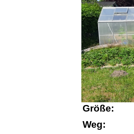
Größe:
Weg: